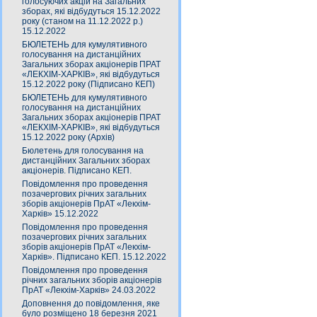
голосуючих акцій на Загальних
зборах, які відбудуться 15.12.2022
року (станом на 11.12.2022 р.)
15.12.2022
БЮЛЕТЕНЬ для кумулятивного
голосування на дистанційних
Загальних зборах акціонерів ПРАТ
«ЛЕКХІМ-ХАРКІВ», які відбудуться
15.12.2022 року (Підписано КЕП)
БЮЛЕТЕНЬ для кумулятивного
голосування на дистанційних
Загальних зборах акціонерів ПРАТ
«ЛЕКХІМ-ХАРКІВ», які відбудуться
15.12.2022 року (Архів)
Бюлетень для голосування на
дистанційних Загальних зборах
акціонерів. Підписано КЕП.
Повідомлення про проведення
позачергових річних загальних
зборів акціонерів ПрАТ «Лекхім-
Харків» 15.12.2022
Повідомлення про проведення
позачергових річних загальних
зборів акціонерів ПрАТ «Лекхім-
Харків». Підписано КЕП. 15.12.2022
Повідомлення про проведення
річних загальних зборів акціонерів
ПрАТ «Лекхім-Харків» 24.03.2022
Доповнення до повідомлення, яке
було розміщено 18 березня 2021