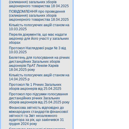
(скликання) загальних зборів
акціонерного товариства 18 04.2025
ПОВІДОМЛЕННЯ про проведення
(скликання) загальних зборів
акціонерного товариства 18.04.2025
Кількість голосуючих акцій станом на
10.03.2025
Перелік документів, що має надати
акціонер для його участі у загальних
зборах
Протокол Наглядової ради № 3 від
10.03.2025
Бюлетень для голосування на річних
дистанційних Загальних зборів
акціонерів ПрАТ Лекхім-Харків
18.04.2025 року
Кількість голосуючих акцій станом на
14.04.2025 р
Протокол № 1 Річних Загальних
зборів акціонерів від 25.04.2025
Протокол про підсумки голосування
дистанційних річних Загальних
зборів акціонерів від 25.04.2025 року
Фінансова звітність відповідно до
міжнародних стандартів фінансової
звітності та Звіт незалежного
аудитора за рік, що закінчився 31
грудня 2024 року