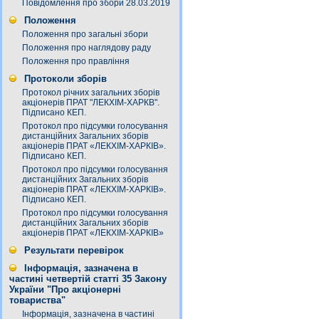
Повідомлення про збори 28.03.2019
Положення
Положення про загальні збори
Положення про наглядову раду
Положення про правління
Протоколи зборів
Протокол річних загальних зборів
акціонерів ПРАТ "ЛЕКХІМ-ХАРКВ".
Підписано КЕП.
Протокол про підсумки голосування
дистанційних Загальних зборів
акціонерів ПРАТ «ЛЕКХІМ-ХАРКІВ».
Підписано КЕП.
Протокол про підсумки голосування
дистанційних Загальних зборів
акціонерів ПРАТ «ЛЕКХІМ-ХАРКІВ».
Підписано КЕП.
Протокол про підсумки голосування
дистанційних Загальних зборів
акціонерів ПРАТ «ЛЕКХІМ-ХАРКІВ»
Результати перевірок
Інформація, зазначена в
частині четвертій статті 35 Закону
України "Про акціонерні
товариства"
Інформація, зазначена в частині