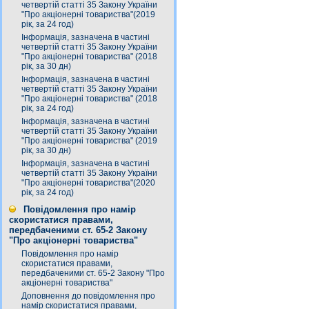
четвертій статті 35 Закону України
"Про акціонерні товариства"(2019
рік, за 24 год)
Інформація, зазначена в частині
четвертій статті 35 Закону України
"Про акціонерні товариства" (2018
рік, за 30 дн)
Інформація, зазначена в частині
четвертій статті 35 Закону України
"Про акціонерні товариства" (2018
рік, за 24 год)
Інформація, зазначена в частині
четвертій статті 35 Закону України
"Про акціонерні товариства" (2019
рік, за 30 дн)
Інформація, зазначена в частині
четвертій статті 35 Закону України
"Про акціонерні товариства"(2020
рік, за 24 год)
Повідомлення про намір
скористатися правами,
передбаченими ст. 65-2 Закону
"Про акціонерні товариства"
Повідомлення про намір
скористатися правами,
передбаченими ст. 65-2 Закону "Про
акціонерні товариства"
Доповнення до повідомлення про
намір скористатися правами,