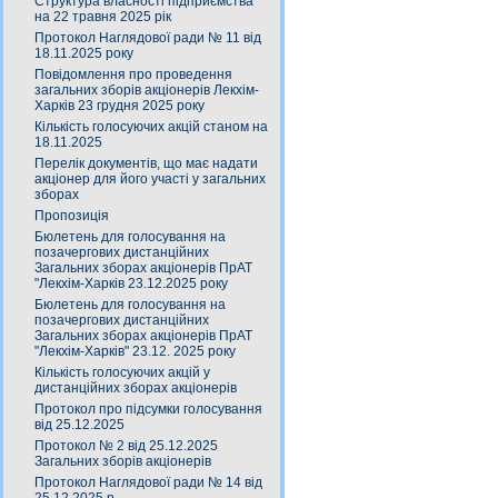
Структура власності підприємства
на 22 травня 2025 рік
Протокол Наглядової ради № 11 від
18.11.2025 року
Повідомлення про проведення
загальних зборів акціонерів Лекхім-
Харків 23 грудня 2025 року
Кількість голосуючих акцій станом на
18.11.2025
Перелік документів, що має надати
акціонер для його участі у загальних
зборах
Пропозиція
Бюлетень для голосування на
позачергових дистанційних
Загальних зборах акціонерів ПрАТ
"Лекхім-Харків 23.12.2025 року
Бюлетень для голосування на
позачергових дистанційних
Загальних зборах акціонерів ПрАТ
"Лекхім-Харків" 23.12. 2025 року
Кількість голосуючих акцій у
дистанційних зборах акціонерів
Протокол про підсумки голосування
від 25.12.2025
Протокол № 2 від 25.12.2025
Загальних зборів акціонерів
Протокол Наглядової ради № 14 від