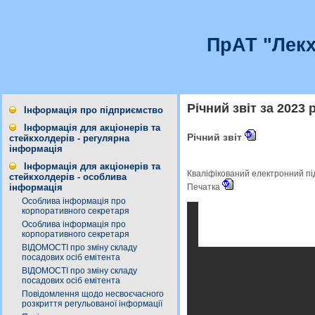
ПрАТ "Лекх
Річний звіт за 2023 р
Інформація про підприємство
Інформація для акціонерів та
Річний звіт
стейкхолдерів - регулярна
інформація
Інформація для акціонерів та
Кваліфікований електронний п
стейкхолдерів - особлива
інформація
Печатка
Особлива інформація про
корпоративного секретаря
Особлива інформація про
корпоративного секретаря
ВІДОМОСТІ про зміну складу
посадових осіб емітента
ВІДОМОСТІ про зміну складу
посадових осіб емітента
Повідомлення щодо несвоєчасного
розкриття регульованої інформації