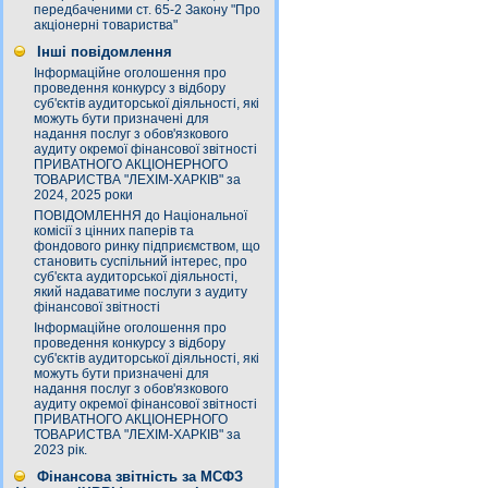
передбаченими ст. 65-2 Закону "Про
акціонерні товариства"
Інші повідомлення
Інформаційне оголошення про
проведення конкурсу з відбору
суб'єктів аудиторської діяльності, які
можуть бути призначені для
надання послуг з обов'язкового
аудиту окремої фінансової звітності
ПРИВАТНОГО АКЦІОНЕРНОГО
ТОВАРИСТВА "ЛЕХІМ-ХАРКІВ" за
2024, 2025 роки
ПОВІДОМЛЕННЯ до Національної
комісії з цінних паперів та
фондового ринку підприємством, що
становить суспільний інтерес, про
суб'єкта аудиторської діяльності,
який надаватиме послуги з аудиту
фінансової звітності
Інформаційне оголошення про
проведення конкурсу з відбору
суб'єктів аудиторської діяльності, які
можуть бути призначені для
надання послуг з обов'язкового
аудиту окремої фінансової звітності
ПРИВАТНОГО АКЦІОНЕРНОГО
ТОВАРИСТВА "ЛЕХІМ-ХАРКІВ" за
2023 рік.
Фінансова звітність за МСФЗ