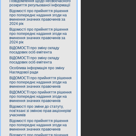
Повідомлення щодо несвоєчасного
розкриття регульованої інформації
Відомості про прийняття рішення
про попереднє надання згоди на
вчинення значних правочинів за
2024 рік
Відомості про прийняття рішення
про попереднє надання згоди на
вчинення значних правочинів за
2024 рік
ВІДОМОСТІ про зміну складу
посадових осіб емітента
ВІДОМОСТІ про зміну складу
посадових осіб емітента
Особлива інформація про зміну
Наглядової ради
ВІДОМОСТІ про прийняття рішення
про попереднє надання згоди на
вчинення значних правочинів
ВІДОМОСТІ про прийняття рішення
про попереднє надання згоди на
вчинення значних правочинів
Відомості про зміни до статуту,
пов’язані зі зміною прав акціонерів/
учасників
Відомості про прийняття рішення
про попереднє надання згоди на
вчинення значних правочинів
Відомості про прийняття рішення