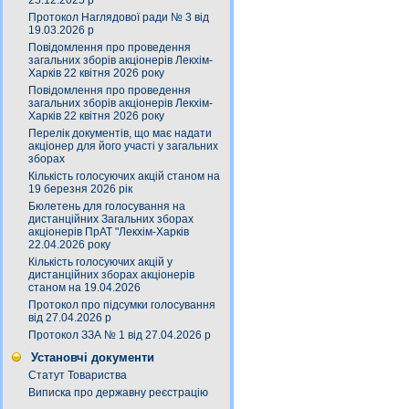
25.12.2025 р
Протокол Наглядової ради № 3 від
19.03.2026 р
Повідомлення про проведення
загальних зборів акціонерів Лекхім-
Харків 22 квітня 2026 року
Повідомлення про проведення
загальних зборів акціонерів Лекхім-
Харків 22 квітня 2026 року
Перелік документів, що має надати
акціонер для його участі у загальних
зборах
Кількість голосуючих акцій станом на
19 березня 2026 рік
Бюлетень для голосування на
дистанційних Загальних зборах
акціонерів ПрАТ "Лекхім-Харків
22.04.2026 року
Кількість голосуючих акцій у
дистанційних зборах акціонерів
станом на 19.04.2026
Протокол про підсумки голосування
від 27.04.2026 р
Протокол ЗЗА № 1 від 27.04.2026 р
Установчі документи
Статут Товариства
Виписка про державну реєстрацію