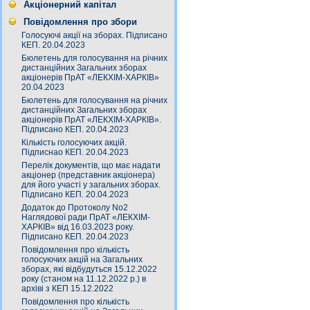
Акціонерний капітал
Повідомлення про збори
Голосуючі акції на зборах. Підписано
КЕП. 20.04.2023
Бюлетень для голосування на річних
дистанційних Загальних зборах
акціонерів ПрАТ «ЛЕКХІМ-ХАРКІВ»
20.04.2023
Бюлетень для голосування на річних
дистанційних Загальних зборах
акціонерів ПрАТ «ЛЕКХІМ-ХАРКІВ».
Підписано КЕП. 20.04.2023
Кількість голосуючих акцій.
Підписнао КЕП. 20.04.2023
Перелік документів, що має надати
акціонер (представник акціонера)
для його участі у загальних зборах.
Підписано КЕП. 20.04.2023
Додаток до Протоколу No2
Наглядової ради ПрАТ «ЛЕКХІМ-
ХАРКІВ» від 16.03.2023 року.
Підписано КЕП. 20.04.2023
Повідомлення про кількість
голосуючих акцій на Загальних
зборах, які відбудуться 15.12.2022
року (станом на 11.12.2022 р.) в
архіві з КЕП 15.12.2022
Повідомлення про кількість