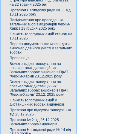
Структура власності підприємства
на 22 травня 2025 рік
Протокол Наглядової ради № 11 від
18.11.2025 року
Повідомлення про проведення
загальних зборів акціонерів Лекхім-
Харків 23 грудня 2025 року
Кількість голосуючих акцій станом на
18.11.2025
Перелік документів, що має надати
акціонер для його участі у загальних
зборах
Пропозиція
Бюлетень для голосування на
позачергових дистанційних
Загальних зборах акціонерів ПрАТ
"Лекхім-Харків 23.12.2025 року
Бюлетень для голосування на
позачергових дистанційних
Загальних зборах акціонерів ПрАТ
"Лекхім-Харків" 23.12. 2025 року
Кількість голосуючих акцій у
дистанційних зборах акціонерів
Протокол про підсумки голосування
від 25.12.2025
Протокол № 2 від 25.12.2025
Загальних зборів акціонерів
Протокол Наглядової ради № 14 від