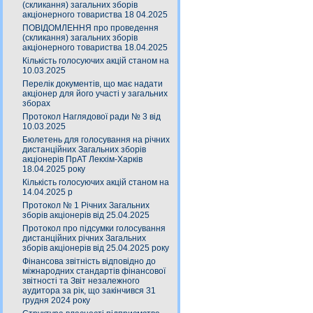
(скликання) загальних зборів
акціонерного товариства 18 04.2025
ПОВІДОМЛЕННЯ про проведення
(скликання) загальних зборів
акціонерного товариства 18.04.2025
Кількість голосуючих акцій станом на
10.03.2025
Перелік документів, що має надати
акціонер для його участі у загальних
зборах
Протокол Наглядової ради № 3 від
10.03.2025
Бюлетень для голосування на річних
дистанційних Загальних зборів
акціонерів ПрАТ Лекхім-Харків
18.04.2025 року
Кількість голосуючих акцій станом на
14.04.2025 р
Протокол № 1 Річних Загальних
зборів акціонерів від 25.04.2025
Протокол про підсумки голосування
дистанційних річних Загальних
зборів акціонерів від 25.04.2025 року
Фінансова звітність відповідно до
міжнародних стандартів фінансової
звітності та Звіт незалежного
аудитора за рік, що закінчився 31
грудня 2024 року