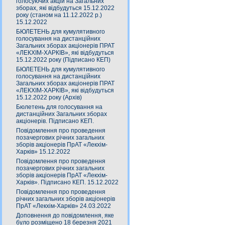
голосуючих акцій на Загальних
зборах, які відбудуться 15.12.2022
року (станом на 11.12.2022 р.)
15.12.2022
БЮЛЕТЕНЬ для кумулятивного
голосування на дистанційних
Загальних зборах акціонерів ПРАТ
«ЛЕКХІМ-ХАРКІВ», які відбудуться
15.12.2022 року (Підписано КЕП)
БЮЛЕТЕНЬ для кумулятивного
голосування на дистанційних
Загальних зборах акціонерів ПРАТ
«ЛЕКХІМ-ХАРКІВ», які відбудуться
15.12.2022 року (Архів)
Бюлетень для голосування на
дистанційних Загальних зборах
акціонерів. Підписано КЕП.
Повідомлення про проведення
позачергових річних загальних
зборів акціонерів ПрАТ «Лекхім-
Харків» 15.12.2022
Повідомлення про проведення
позачергових річних загальних
зборів акціонерів ПрАТ «Лекхім-
Харків». Підписано КЕП. 15.12.2022
Повідомлення про проведення
річних загальних зборів акціонерів
ПрАТ «Лекхім-Харків» 24.03.2022
Доповнення до повідомлення, яке
було розміщено 18 березня 2021