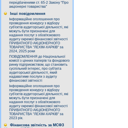
передбаченими ст. 65-2 Закону "Про
акціонерні товариства"
Інші повідомлення
Інформаційне оголошення про
проведення конкурсу з відбору
суб'єктів аудиторської діяльності, які
можуть бути призначені для
надання послуг з обов'язкового
аудиту окремої фінансової звітності
ПРИВАТНОГО АКЦІОНЕРНОГО
ТОВАРИСТВА "ЛЕХІМ-ХАРКІВ" за
2024, 2025 роки
ПОВІДОМЛЕННЯ до Національної
комісії з цінних паперів та фондового
ринку підприємством, що становить
суспільний інтерес, про суб'єкта
аудиторської діяльності, який
надаватиме послуги з аудиту
фінансової звітності
Інформаційне оголошення про
проведення конкурсу з відбору
суб'єктів аудиторської діяльності, які
можуть бути призначені для
надання послуг з обов'язкового
аудиту окремої фінансової звітності
ПРИВАТНОГО АКЦІОНЕРНОГО
ТОВАРИСТВА "ЛЕХІМ-ХАРКІВ" за
2023 рік.
Фінансова звітність за МСФЗ