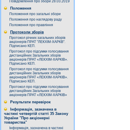
Повідомлення про збори 28.03.2019
Положення
Положення про загальні збори
Положення про наглядову раду
Положення про правління
Протоколи зборів
Протокол річних загальних зборів
акціонерів ПРАТ "ЛЕКХІМ-ХАРКВ".
Підписано КЕП.
Протокол про підсумки голосування
дистанційних Загальних зборів
акціонерів ПРАТ «ЛЕКХІМ-ХАРКІВ».
Підписано КЕП.
Протокол про підсумки голосування
дистанційних Загальних зборів
акціонерів ПРАТ «ЛЕКХІМ-ХАРКІВ».
Підписано КЕП.
Протокол про підсумки голосування
дистанційних Загальних зборів
акціонерів ПРАТ «ЛЕКХІМ-ХАРКІВ»
Результати перевірок
Інформація, зазначена в
частині четвертій статті 35 Закону
України "Про акціонерні
товариства"
Інформація, зазначена в частині