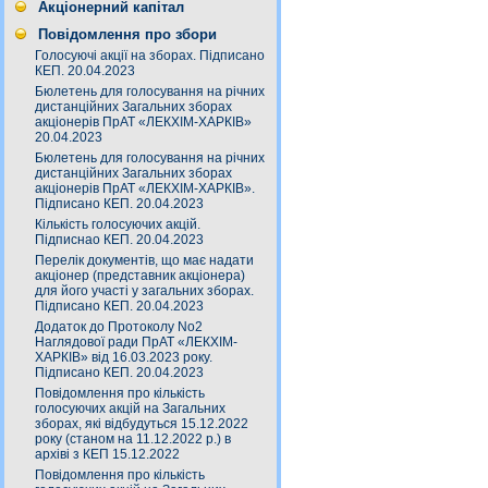
Акціонерний капітал
Повідомлення про збори
Голосуючі акції на зборах. Підписано
КЕП. 20.04.2023
Бюлетень для голосування на річних
дистанційних Загальних зборах
акціонерів ПрАТ «ЛЕКХІМ-ХАРКІВ»
20.04.2023
Бюлетень для голосування на річних
дистанційних Загальних зборах
акціонерів ПрАТ «ЛЕКХІМ-ХАРКІВ».
Підписано КЕП. 20.04.2023
Кількість голосуючих акцій.
Підписнао КЕП. 20.04.2023
Перелік документів, що має надати
акціонер (представник акціонера)
для його участі у загальних зборах.
Підписано КЕП. 20.04.2023
Додаток до Протоколу No2
Наглядової ради ПрАТ «ЛЕКХІМ-
ХАРКІВ» від 16.03.2023 року.
Підписано КЕП. 20.04.2023
Повідомлення про кількість
голосуючих акцій на Загальних
зборах, які відбудуться 15.12.2022
року (станом на 11.12.2022 р.) в
архіві з КЕП 15.12.2022
Повідомлення про кількість