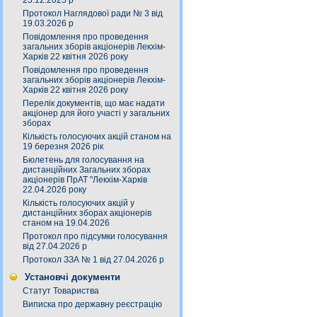
25.12.2025 р
Протокол Наглядової ради № 3 від
19.03.2026 р
Повідомлення про проведення
загальних зборів акціонерів Лекхім-
Харків 22 квітня 2026 року
Повідомлення про проведення
загальних зборів акціонерів Лекхім-
Харків 22 квітня 2026 року
Перелік документів, що має надати
акціонер для його участі у загальних
зборах
Кількість голосуючих акцій станом на
19 березня 2026 рік
Бюлетень для голосування на
дистанційних Загальних зборах
акціонерів ПрАТ "Лекхім-Харків
22.04.2026 року
Кількість голосуючих акцій у
дистанційних зборах акціонерів
станом на 19.04.2026
Протокол про підсумки голосування
від 27.04.2026 р
Протокол ЗЗА № 1 від 27.04.2026 р
Установчі документи
Статут Товариства
Виписка про державну реєстрацію