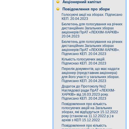
Акціонерний капітал
Повідомлення про збори
Голосуючі акції на зборах. Підписано
КЕП. 20.04.2023
Бюлетень для голосування на річних
дистанційних Загальних зборах
акціонерів ПрАТ «ЛЕКХІМ-ХАРКІВ»
20.04.2023
Бюлетень для голосування на річних
дистанційних Загальних зборах
акціонерів ПрАТ «ЛЕКХІМ-ХАРКІВ».
Підписано КЕП. 20.04.2023
Кількість голосуючих акцій.
Підписнао КЕП. 20.04.2023
Перелік документів, що має надати
акціонер (представник акціонера)
для його участі у загальних зборах.
Підписано КЕП. 20.04.2023
Додаток до Протоколу No2
Наглядової ради ПрАТ «ЛЕКХІМ-
ХАРКІВ» від 16.03.2023 року.
Підписано КЕП. 20.04.2023
Повідомлення про кількість
голосуючих акцій на Загальних
зборах, які відбудуться 15.12.2022
року (станом на 11.12.2022 р.) в
архіві з КЕП 15.12.2022
Повідомлення про кількість