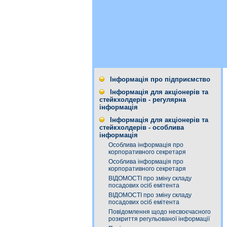
Інформація про підприємство
Інформація для акціонерів та
стейкхолдерів - регулярна
інформація
Інформація для акціонерів та
стейкхолдерів - особлива
інформація
Особлива інформація про
корпоративного секретаря
Особлива інформація про
корпоративного секретаря
ВІДОМОСТІ про зміну складу
посадових осіб емітента
ВІДОМОСТІ про зміну складу
посадових осіб емітента
Повідомлення щодо несвоєчасного
розкриття регульованої інформації