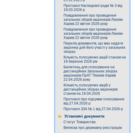
25.12.2025 р
Протокол Наглядової ради № 3 від
19.03.2026 р
Повідомлення про проведення
загальних зборів акціонерів Лекхім-
Харків 22 квітня 2026 року
Повідомлення про проведення
загальних зборів акціонерів Лекхім-
Харків 22 квітня 2026 року
Перелік документів, що має надати
акціонер для його участі у загальних
зборах
Кількість голосуючих акцій станом на
19 березня 2026 рік
Бюлетень для голосування на
дистанційних Загальних зборах
акціонерів ПрАТ "Лекхім-Харків
22.04.2026 року
Кількість голосуючих акцій у
дистанційних зборах акціонерів
станом на 19.04.2026
Протокол про підсумки голосування
від 27.04.2026 р
Протокол ЗЗА № 1 від 27.04.2026 р
Установчі документи
Статут Товариства
Виписка про державну реєстрацію