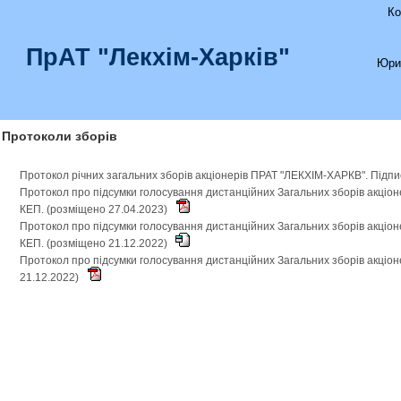
Ко
ПрАТ "Лекхім-Харків"
Юри
Протоколи зборів
Протокол річних загальних зборів акціонерів ПРАТ "ЛЕКХІМ-ХАРКВ". Підп
Протокол про підсумки голосування дистанційних Загальних зборів акціо
КЕП. (розміщено 27.04.2023)
Протокол про підсумки голосування дистанційних Загальних зборів акціо
КЕП. (розміщено 21.12.2022)
Протокол про підсумки голосування дистанційних Загальних зборів акці
21.12.2022)