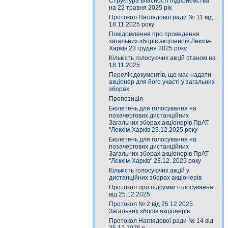
Структура власності підприємства
на 22 травня 2025 рік
Протокол Наглядової ради № 11 від
18.11.2025 року
Повідомлення про проведення
загальних зборів акціонерів Лекхім-
Харків 23 грудня 2025 року
Кількість голосуючих акцій станом на
18.11.2025
Перелік документів, що має надати
акціонер для його участі у загальних
зборах
Пропозиція
Бюлетень для голосування на
позачергових дистанційних
Загальних зборах акціонерів ПрАТ
"Лекхім-Харків 23.12.2025 року
Бюлетень для голосування на
позачергових дистанційних
Загальних зборах акціонерів ПрАТ
"Лекхім-Харків" 23.12. 2025 року
Кількість голосуючих акцій у
дистанційних зборах акціонерів
Протокол про підсумки голосування
від 25.12.2025
Протокол № 2 від 25.12.2025
Загальних зборів акціонерів
Протокол Наглядової ради № 14 від