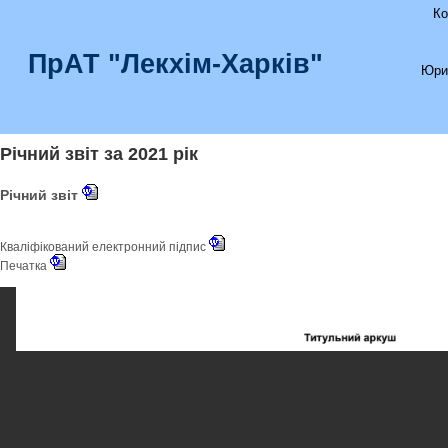
Ко
ПрАТ "Лекхім-Харків"
Юри
Річний звіт за 2021 рік
Річний звіт
Кваліфікований електронний підпис
Печатка