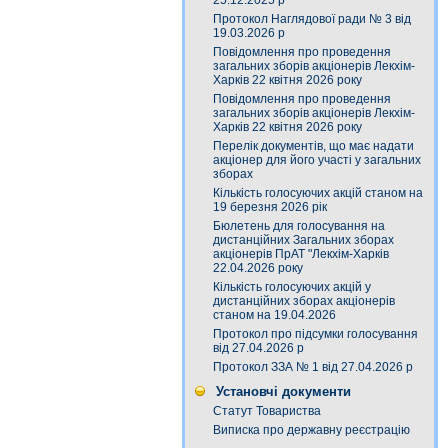
25.12.2025 р
Протокол Наглядової ради № 3 від
19.03.2026 р
Повідомлення про проведення
загальних зборів акціонерів Лекхім-
Харків 22 квітня 2026 року
Повідомлення про проведення
загальних зборів акціонерів Лекхім-
Харків 22 квітня 2026 року
Перелік документів, що має надати
акціонер для його участі у загальних
зборах
Кількість голосуючих акцій станом на
19 березня 2026 рік
Бюлетень для голосування на
дистанційних Загальних зборах
акціонерів ПрАТ "Лекхім-Харків
22.04.2026 року
Кількість голосуючих акцій у
дистанційних зборах акціонерів
станом на 19.04.2026
Протокол про підсумки голосування
від 27.04.2026 р
Протокол ЗЗА № 1 від 27.04.2026 р
Установчі документи
Статут Товариства
Виписка про державну реєстрацію