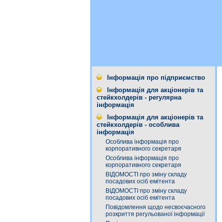
Інформація про підприємство
Інформація для акціонерів та
стейкхолдерів - регулярна
інформація
Інформація для акціонерів та
стейкхолдерів - особлива
інформація
Особлива інформація про
корпоративного секретаря
Особлива інформація про
корпоративного секретаря
ВІДОМОСТІ про зміну складу
посадових осіб емітента
ВІДОМОСТІ про зміну складу
посадових осіб емітента
Повідомлення щодо несвоєчасного
розкриття регульованої інформації