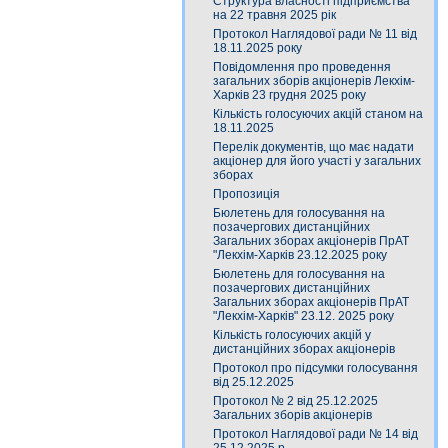
Структура власності підприємства
на 22 травня 2025 рік
Протокол Наглядової ради № 11 від
18.11.2025 року
Повідомлення про проведення
загальних зборів акціонерів Лекхім-
Харків 23 грудня 2025 року
Кількість голосуючих акцій станом на
18.11.2025
Перелік документів, що має надати
акціонер для його участі у загальних
зборах
Пропозиція
Бюлетень для голосування на
позачергових дистанційних
Загальних зборах акціонерів ПрАТ
"Лекхім-Харків 23.12.2025 року
Бюлетень для голосування на
позачергових дистанційних
Загальних зборах акціонерів ПрАТ
"Лекхім-Харків" 23.12. 2025 року
Кількість голосуючих акцій у
дистанційних зборах акціонерів
Протокол про підсумки голосування
від 25.12.2025
Протокол № 2 від 25.12.2025
Загальних зборів акціонерів
Протокол Наглядової ради № 14 від