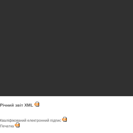
Річний звіт XML
Кваліфікований електронний підпис
Печатка