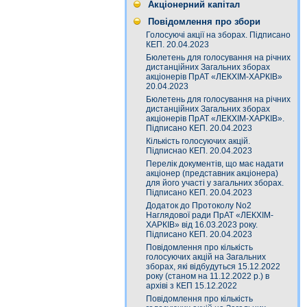
Акціонерний капітал
Повідомлення про збори
Голосуючі акції на зборах. Підписано
КЕП. 20.04.2023
Бюлетень для голосування на річних
дистанційних Загальних зборах
акціонерів ПрАТ «ЛЕКХІМ-ХАРКІВ»
20.04.2023
Бюлетень для голосування на річних
дистанційних Загальних зборах
акціонерів ПрАТ «ЛЕКХІМ-ХАРКІВ».
Підписано КЕП. 20.04.2023
Кількість голосуючих акцій.
Підписнао КЕП. 20.04.2023
Перелік документів, що має надати
акціонер (представник акціонера)
для його участі у загальних зборах.
Підписано КЕП. 20.04.2023
Додаток до Протоколу No2
Наглядової ради ПрАТ «ЛЕКХІМ-
ХАРКІВ» від 16.03.2023 року.
Підписано КЕП. 20.04.2023
Повідомлення про кількість
голосуючих акцій на Загальних
зборах, які відбудуться 15.12.2022
року (станом на 11.12.2022 р.) в
архіві з КЕП 15.12.2022
Повідомлення про кількість