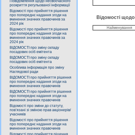
Повідомлення щодо несвоєчасного
розкриття регульованої інформації
Відомості про прийняття рішення
про попереднє надання згоди на
Відомості щодо
вчинення значних правочинів за
2024 рік
Найменування
Відомості про прийняття рішення
про попереднє надання згоди на
вчинення значних правочинів за
2024 рік
ВІДОМОСТІ про зміну складу
посадових осіб емітента
ВІДОМОСТІ про зміну складу
посадових осіб емітента
Особлива інформація про зміну
Наглядової ради
ВІДОМОСТІ про прийняття рішення
про попереднє надання згоди на
вчинення значних правочинів
ВІДОМОСТІ про прийняття рішення
про попереднє надання згоди на
вчинення значних правочинів
Відомості про зміни до статуту,
пов’язані зі зміною прав акціонерів/
учасників
Відомості про прийняття рішення
про попереднє надання згоди на
вчинення значних правочинів
Відомості про прийняття рішення