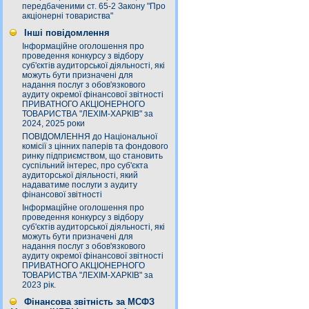
передбаченими ст. 65-2 Закону "Про
акціонерні товариства"
Інші повідомлення
Інформаційне оголошення про
проведення конкурсу з відбору
суб'єктів аудиторської діяльності, які
можуть бути призначені для
надання послуг з обов'язкового
аудиту окремої фінансової звітності
ПРИВАТНОГО АКЦІОНЕРНОГО
ТОВАРИСТВА "ЛЕХІМ-ХАРКІВ" за
2024, 2025 роки
ПОВІДОМЛЕННЯ до Національної
комісії з цінних паперів та фондового
ринку підприємством, що становить
суспільний інтерес, про суб'єкта
аудиторської діяльності, який
надаватиме послуги з аудиту
фінансової звітності
Інформаційне оголошення про
проведення конкурсу з відбору
суб'єктів аудиторської діяльності, які
можуть бути призначені для
надання послуг з обов'язкового
аудиту окремої фінансової звітності
ПРИВАТНОГО АКЦІОНЕРНОГО
ТОВАРИСТВА "ЛЕХІМ-ХАРКІВ" за
2023 рік.
Фінансова звітність за МСФЗ