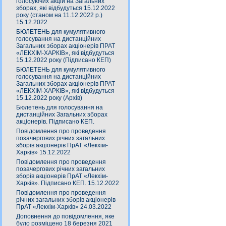
голосуючих акцій на Загальних
зборах, які відбудуться 15.12.2022
року (станом на 11.12.2022 р.)
15.12.2022
БЮЛЕТЕНЬ для кумулятивного
голосування на дистанційних
Загальних зборах акціонерів ПРАТ
«ЛЕКХІМ-ХАРКІВ», які відбудуться
15.12.2022 року (Підписано КЕП)
БЮЛЕТЕНЬ для кумулятивного
голосування на дистанційних
Загальних зборах акціонерів ПРАТ
«ЛЕКХІМ-ХАРКІВ», які відбудуться
15.12.2022 року (Архів)
Бюлетень для голосування на
дистанційних Загальних зборах
акціонерів. Підписано КЕП.
Повідомлення про проведення
позачергових річних загальних
зборів акціонерів ПрАТ «Лекхім-
Харків» 15.12.2022
Повідомлення про проведення
позачергових річних загальних
зборів акціонерів ПрАТ «Лекхім-
Харків». Підписано КЕП. 15.12.2022
Повідомлення про проведення
річних загальних зборів акціонерів
ПрАТ «Лекхім-Харків» 24.03.2022
Доповнення до повідомлення, яке
було розміщено 18 березня 2021