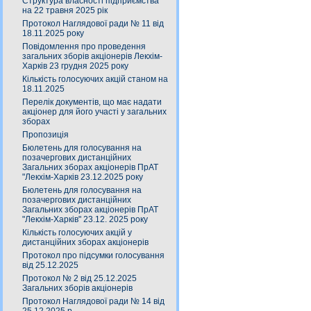
Структура власності підприємства
на 22 травня 2025 рік
Протокол Наглядової ради № 11 від
18.11.2025 року
Повідомлення про проведення
загальних зборів акціонерів Лекхім-
Харків 23 грудня 2025 року
Кількість голосуючих акцій станом на
18.11.2025
Перелік документів, що має надати
акціонер для його участі у загальних
зборах
Пропозиція
Бюлетень для голосування на
позачергових дистанційних
Загальних зборах акціонерів ПрАТ
"Лекхім-Харків 23.12.2025 року
Бюлетень для голосування на
позачергових дистанційних
Загальних зборах акціонерів ПрАТ
"Лекхім-Харків" 23.12. 2025 року
Кількість голосуючих акцій у
дистанційних зборах акціонерів
Протокол про підсумки голосування
від 25.12.2025
Протокол № 2 від 25.12.2025
Загальних зборів акціонерів
Протокол Наглядової ради № 14 від