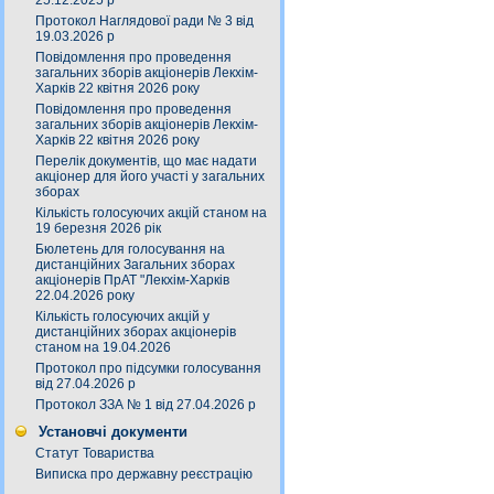
25.12.2025 р
Протокол Наглядової ради № 3 від
19.03.2026 р
Повідомлення про проведення
загальних зборів акціонерів Лекхім-
Харків 22 квітня 2026 року
Повідомлення про проведення
загальних зборів акціонерів Лекхім-
Харків 22 квітня 2026 року
Перелік документів, що має надати
акціонер для його участі у загальних
зборах
Кількість голосуючих акцій станом на
19 березня 2026 рік
Бюлетень для голосування на
дистанційних Загальних зборах
акціонерів ПрАТ "Лекхім-Харків
22.04.2026 року
Кількість голосуючих акцій у
дистанційних зборах акціонерів
станом на 19.04.2026
Протокол про підсумки голосування
від 27.04.2026 р
Протокол ЗЗА № 1 від 27.04.2026 р
Установчі документи
Статут Товариства
Виписка про державну реєстрацію