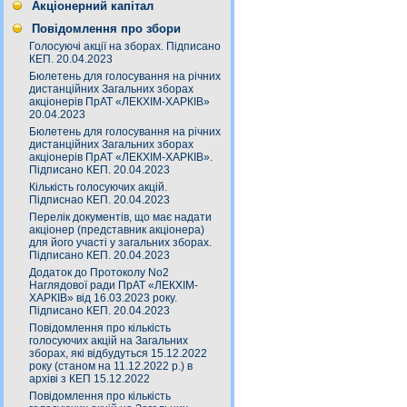
Акціонерний капітал
Повідомлення про збори
Голосуючі акції на зборах. Підписано
КЕП. 20.04.2023
Бюлетень для голосування на річних
дистанційних Загальних зборах
акціонерів ПрАТ «ЛЕКХІМ-ХАРКІВ»
20.04.2023
Бюлетень для голосування на річних
дистанційних Загальних зборах
акціонерів ПрАТ «ЛЕКХІМ-ХАРКІВ».
Підписано КЕП. 20.04.2023
Кількість голосуючих акцій.
Підписнао КЕП. 20.04.2023
Перелік документів, що має надати
акціонер (представник акціонера)
для його участі у загальних зборах.
Підписано КЕП. 20.04.2023
Додаток до Протоколу No2
Наглядової ради ПрАТ «ЛЕКХІМ-
ХАРКІВ» від 16.03.2023 року.
Підписано КЕП. 20.04.2023
Повідомлення про кількість
голосуючих акцій на Загальних
зборах, які відбудуться 15.12.2022
року (станом на 11.12.2022 р.) в
архіві з КЕП 15.12.2022
Повідомлення про кількість