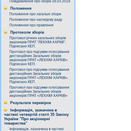
Повідомлення про збори 28.03.2019
Положення
Положення про загальні збори
Положення про наглядову раду
Положення про правління
Протоколи зборів
Протокол річних загальних зборів
акціонерів ПРАТ "ЛЕКХІМ-ХАРКВ".
Підписано КЕП.
Протокол про підсумки голосування
дистанційних Загальних зборів
акціонерів ПРАТ «ЛЕКХІМ-ХАРКІВ».
Підписано КЕП.
Протокол про підсумки голосування
дистанційних Загальних зборів
акціонерів ПРАТ «ЛЕКХІМ-ХАРКІВ».
Підписано КЕП.
Протокол про підсумки голосування
дистанційних Загальних зборів
акціонерів ПРАТ «ЛЕКХІМ-ХАРКІВ»
Результати перевірок
Інформація, зазначена в
частині четвертій статті 35 Закону
України "Про акціонерні
товариства"
Інформація, зазначена в частині