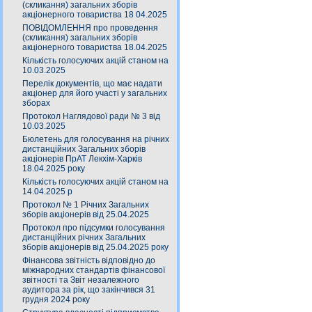
(скликання) загальних зборів
акціонерного товариства 18 04.2025
ПОВІДОМЛЕННЯ про проведення
(скликання) загальних зборів
акціонерного товариства 18.04.2025
Кількість голосуючих акцій станом на
10.03.2025
Перелік документів, що має надати
акціонер для його участі у загальних
зборах
Протокол Наглядової ради № 3 від
10.03.2025
Бюлетень для голосування на річних
дистанційних Загальних зборів
акціонерів ПрАТ Лекхім-Харків
18.04.2025 року
Кількість голосуючих акцій станом на
14.04.2025 р
Протокол № 1 Річних Загальних
зборів акціонерів від 25.04.2025
Протокол про підсумки голосування
дистанційних річних Загальних
зборів акціонерів від 25.04.2025 року
Фінансова звітність відповідно до
міжнародних стандартів фінансової
звітності та Звіт незалежного
аудитора за рік, що закінчився 31
грудня 2024 року