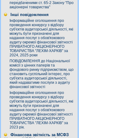
передбаченими ст. 65-2 Закону "Про
акціонерні товариства"
Інші повідомлення
Інформаційне оголошення про
проведення конкурсу з відбору
суб'єктів аудиторської діяльності, які
можуть бути призначені для
надання послуг з обов'язкового
аудиту окремої фінансової звітності
ПРИВАТНОГО АКЦІОНЕРНОГО
ТОВАРИСТВА "ЛЕХІМ-ХАРКІВ" за
2024, 2025 роки
ПОВІДОМЛЕННЯ до Національної
комісії з цінних паперів та
фондового ринку підприємством, що
становить суспільний інтерес, про
суб'єкта аудиторської діяльності,
який надаватиме послуги з аудиту
фінансової звітності
Інформаційне оголошення про
проведення конкурсу з відбору
суб'єктів аудиторської діяльності, які
можуть бути призначені для
надання послуг з обов'язкового
аудиту окремої фінансової звітності
ПРИВАТНОГО АКЦІОНЕРНОГО
ТОВАРИСТВА "ЛЕХІМ-ХАРКІВ" за
2023 рік.
Фінансова звітність за МСФЗ