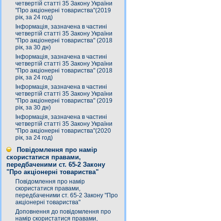
четвертій статті 35 Закону України
"Про акціонерні товариства"(2019
рік, за 24 год)
Інформація, зазначена в частині
четвертій статті 35 Закону України
"Про акціонерні товариства" (2018
рік, за 30 дн)
Інформація, зазначена в частині
четвертій статті 35 Закону України
"Про акціонерні товариства" (2018
рік, за 24 год)
Інформація, зазначена в частині
четвертій статті 35 Закону України
"Про акціонерні товариства" (2019
рік, за 30 дн)
Інформація, зазначена в частині
четвертій статті 35 Закону України
"Про акціонерні товариства"(2020
рік, за 24 год)
Повідомлення про намір
скористатися правами,
передбаченими ст. 65-2 Закону
"Про акціонерні товариства"
Повідомлення про намір
скористатися правами,
передбаченими ст. 65-2 Закону "Про
акціонерні товариства"
Доповнення до повідомлення про
намір скористатися правами,