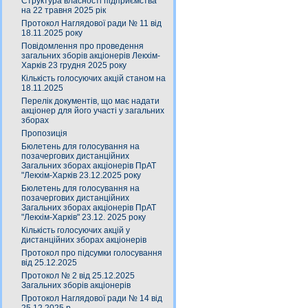
Структура власності підприємства
на 22 травня 2025 рік
Протокол Наглядової ради № 11 від
18.11.2025 року
Повідомлення про проведення
загальних зборів акціонерів Лекхім-
Харків 23 грудня 2025 року
Кількість голосуючих акцій станом на
18.11.2025
Перелік документів, що має надати
акціонер для його участі у загальних
зборах
Пропозиція
Бюлетень для голосування на
позачергових дистанційних
Загальних зборах акціонерів ПрАТ
"Лекхім-Харків 23.12.2025 року
Бюлетень для голосування на
позачергових дистанційних
Загальних зборах акціонерів ПрАТ
"Лекхім-Харків" 23.12. 2025 року
Кількість голосуючих акцій у
дистанційних зборах акціонерів
Протокол про підсумки голосування
від 25.12.2025
Протокол № 2 від 25.12.2025
Загальних зборів акціонерів
Протокол Наглядової ради № 14 від