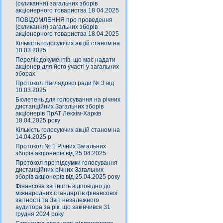
(скликання) загальних зборів
акціонерного товариства 18 04.2025
ПОВІДОМЛЕННЯ про проведення
(скликання) загальних зборів
акціонерного товариства 18.04.2025
Кількість голосуючих акцій станом на
10.03.2025
Перелік документів, що має надати
акціонер для його участі у загальних
зборах
Протокол Наглядової ради № 3 від
10.03.2025
Бюлетень для голосування на річних
дистанційних Загальних зборів
акціонерів ПрАТ Лекхім-Харків
18.04.2025 року
Кількість голосуючих акцій станом на
14.04.2025 р
Протокол № 1 Річних Загальних
зборів акціонерів від 25.04.2025
Протокол про підсумки голосування
дистанційних річних Загальних
зборів акціонерів від 25.04.2025 року
Фінансова звітність відповідно до
міжнародних стандартів фінансової
звітності та Звіт незалежного
аудитора за рік, що закінчився 31
грудня 2024 року