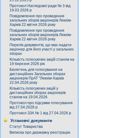
25.12.2025 р
Протокол Наглядової ради № 3 від
19.03.2026 р
Повідомлення про проведення
загальних зборів акціонерів Лекхім-
Харків 22 квітня 2026 року
Повідомлення про проведення
загальних зборів акціонерів Лекхім-
Харків 22 квітня 2026 року
Перелік документів, що має надати
акціонер для його участі у загальних
зборах
Кількість голосуючих акцій станом на
19 березня 2026 рік
Бюлетень для голосування на
дистанційних Загальних зборах
акціонерів ПрАТ "Лекхім-Харків
22.04.2026 року
Кількість голосуючих акцій у
дистанційних зборах акціонерів
станом на 19.04.2026
Протокол про підсумки голосування
від 27.04.2026 р
Протокол ЗЗА № 1 від 27.04.2026 р
Установчі документи
Статут Товариства
Виписка про державну реєстрацію