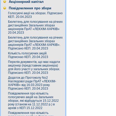
Акціонерний капітал
Повідомлення про збори
Голосуючі акції на зборах. Підписано
КЕП. 20.04.2023
Бюлетень для голосування на річних
дистанційних Загальних зборах
акціонерів ПрАТ «ЛЕКХІМ-ХАРКІВ»
20.04.2023
Бюлетень для голосування на річних
дистанційних Загальних зборах
акціонерів ПрАТ «ЛЕКХІМ-ХАРКІВ».
Підписано КЕП. 20.04.2023
Кількість голосуючих акцій.
Підписнао КЕП. 20.04.2023
Перелік документів, що має надати
акціонер (представник акціонера)
для його участі у загальних зборах.
Підписано КЕП. 20.04.2023
Додаток до Протоколу No2
Наглядової ради ПрАТ «ЛЕКХІМ-
ХАРКІВ» від 16.03.2023 року.
Підписано КЕП. 20.04.2023
Повідомлення про кількість
голосуючих акцій на Загальних
зборах, які відбудуться 15.12.2022
року (станом на 11.12.2022 р.) в
архіві з КЕП 15.12.2022
Повідомлення про кількість