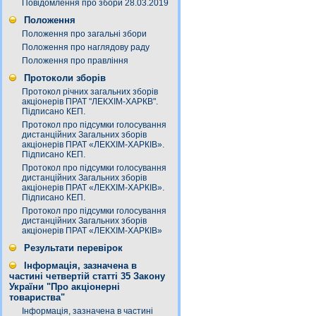
Повідомлення про збори 28.03.2019
Положення
Положення про загальні збори
Положення про наглядову раду
Положення про правління
Протоколи зборів
Протокол річних загальних зборів
акціонерів ПРАТ "ЛЕКХІМ-ХАРКВ".
Підписано КЕП.
Протокол про підсумки голосування
дистанційних Загальних зборів
акціонерів ПРАТ «ЛЕКХІМ-ХАРКІВ».
Підписано КЕП.
Протокол про підсумки голосування
дистанційних Загальних зборів
акціонерів ПРАТ «ЛЕКХІМ-ХАРКІВ».
Підписано КЕП.
Протокол про підсумки голосування
дистанційних Загальних зборів
акціонерів ПРАТ «ЛЕКХІМ-ХАРКІВ»
Результати перевірок
Інформація, зазначена в
частині четвертій статті 35 Закону
України "Про акціонерні
товариства"
Інформація, зазначена в частині