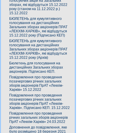
голосуючих акцій на Загальних
зборах, які відбудуться 15.12.2022
року (станом на 11.12.2022 р.)
15.12.2022
БЮЛЕТЕНЬ для кумулятивного
голосування на дистанційних
Загальних зборах акціонерів ПРАТ
«ЛЕКХІМ-ХАРКІВ», які відбудуться
15.12.2022 року (Підписано КЕП)
БЮЛЕТЕНЬ для кумулятивного
голосування на дистанційних
Загальних зборах акціонерів ПРАТ
«ЛЕКХІМ-ХАРКІВ», які відбудуться
15.12.2022 року (Архів)
Бюлетень для голосування на
дистанційних Загальних зборах
акціонерів. Підписано КЕП.
Повідомлення про проведення
позачергових річних загальних
зборів акціонерів ПрАТ «Лекхім-
Харків» 15.12.2022
Повідомлення про проведення
позачергових річних загальних
зборів акціонерів ПрАТ «Лекхім-
Харків». Підписано КЕП. 15.12.2022
Повідомлення про проведення
річних загальних зборів акціонерів
ПрАТ «Лекхім-Харків» 24.03.2022
Доповнення до повідомлення, яке
було розміщено 18 березня 2021