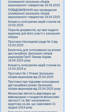
(скликання) загальних зборів
акціонерного товариства 18 04.2025
ПОВІДОМЛЕННЯ про проведення
(скликання) загальних зборів
акціонерного товариства 18.04.2025
Кількість голосуючих акцій станом на
10.03.2025
Перелік документів, що має надати
акціонер для його участі у загальних
зборах
Протокол Наглядової ради № 3 від
10.03.2025
Бюлетень для голосування на річних
дистанційних Загальних зборів
акціонерів ПрАТ Лекхім-Харків
18.04.2025 року
Кількість голосуючих акцій станом на
14.04.2025 р
Протокол № 1 Річних Загальних
зборів акціонерів від 25.04.2025
Протокол про підсумки голосування
дистанційних річних Загальних
зборів акціонерів від 25.04.2025 року
Фінансова звітність відповідно до
міжнародних стандартів фінансової
звітності та Звіт незалежного
аудитора за рік, що закінчився 31
грудня 2024 року