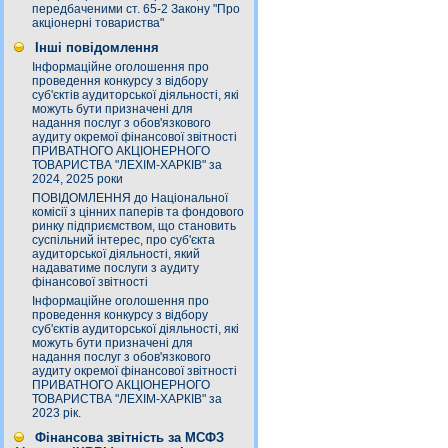
передбаченими ст. 65-2 Закону "Про
акціонерні товариства"
Інші повідомлення
Інформаційне оголошення про
проведення конкурсу з відбору
суб'єктів аудиторської діяльності, які
можуть бути призначені для
надання послуг з обов'язкового
аудиту окремої фінансової звітності
ПРИВАТНОГО АКЦІОНЕРНОГО
ТОВАРИСТВА "ЛЕХІМ-ХАРКІВ" за
2024, 2025 роки
ПОВІДОМЛЕННЯ до Національної
комісії з цінних паперів та фондового
ринку підприємством, що становить
суспільний інтерес, про суб'єкта
аудиторської діяльності, який
надаватиме послуги з аудиту
фінансової звітності
Інформаційне оголошення про
проведення конкурсу з відбору
суб'єктів аудиторської діяльності, які
можуть бути призначені для
надання послуг з обов'язкового
аудиту окремої фінансової звітності
ПРИВАТНОГО АКЦІОНЕРНОГО
ТОВАРИСТВА "ЛЕХІМ-ХАРКІВ" за
2023 рік.
Фінансова звітність за МСФЗ