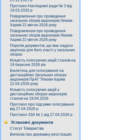
25.12.2025 р
Протокол Наглядової ради № 3 від
19.03.2026 р
Повідомлення про проведення
загальних зборів акціонерів Лекхім-
Харків 22 квітня 2026 року
Повідомлення про проведення
загальних зборів акціонерів Лекхім-
Харків 22 квітня 2026 року
Перелік документів, що має надати
акціонер для його участі у загальних
зборах
Кількість голосуючих акцій станом на
19 березня 2026 рік
Бюлетень для голосування на
дистанційних Загальних зборах
акціонерів ПрАТ "Лекхім-Харків
22.04.2026 року
Кількість голосуючих акцій у
дистанційних зборах акціонерів
станом на 19.04.2026
Протокол про підсумки голосування
від 27.04.2026 р
Протокол ЗЗА № 1 від 27.04.2026 р
Установчі документи
Статут Товариства
Виписка про державну реєстрацію