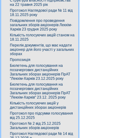
Структура власності підприємства
на 22 травня 2025 рік
Протокол Наглядової ради № 11 від
18.11.2025 року
Повідомлення про проведення
загальних зборів акціонерів Лекхім-
Харків 23 грудня 2025 року
Кількість голосуючих акцій станом на
18.11.2025
Перелік документів, що має надати
акціонер для його участі у загальних
зборах
Пропозиція
Бюлетень для голосування на
позачергових дистанційних
Загальних зборах акціонерів ПрАТ
"Лекхім-Харків 23.12.2025 року
Бюлетень для голосування на
позачергових дистанційних
Загальних зборах акціонерів ПрАТ
"Лекхім-Харків" 23.12. 2025 року
Кількість голосуючих акцій у
дистанційних зборах акціонерів
Протокол про підсумки голосування
від 25.12.2025
Протокол № 2 від 25.12.2025
Загальних зборів акціонерів
Протокол Наглядової ради № 14 від