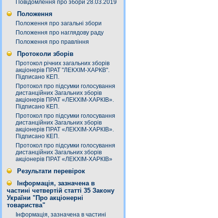
Повідомлення про збори 28.03.2019
Положення
Положення про загальні збори
Положення про наглядову раду
Положення про правління
Протоколи зборів
Протокол річних загальних зборів
акціонерів ПРАТ "ЛЕКХІМ-ХАРКВ".
Підписано КЕП.
Протокол про підсумки голосування
дистанційних Загальних зборів
акціонерів ПРАТ «ЛЕКХІМ-ХАРКІВ».
Підписано КЕП.
Протокол про підсумки голосування
дистанційних Загальних зборів
акціонерів ПРАТ «ЛЕКХІМ-ХАРКІВ».
Підписано КЕП.
Протокол про підсумки голосування
дистанційних Загальних зборів
акціонерів ПРАТ «ЛЕКХІМ-ХАРКІВ»
Результати перевірок
Інформація, зазначена в
частині четвертій статті 35 Закону
України "Про акціонерні
товариства"
Інформація, зазначена в частині