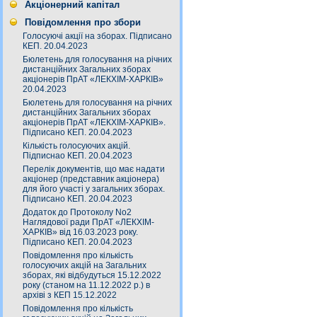
Акціонерний капітал
Повідомлення про збори
Голосуючі акції на зборах. Підписано
КЕП. 20.04.2023
Бюлетень для голосування на річних
дистанційних Загальних зборах
акціонерів ПрАТ «ЛЕКХІМ-ХАРКІВ»
20.04.2023
Бюлетень для голосування на річних
дистанційних Загальних зборах
акціонерів ПрАТ «ЛЕКХІМ-ХАРКІВ».
Підписано КЕП. 20.04.2023
Кількість голосуючих акцій.
Підписнао КЕП. 20.04.2023
Перелік документів, що має надати
акціонер (представник акціонера)
для його участі у загальних зборах.
Підписано КЕП. 20.04.2023
Додаток до Протоколу No2
Наглядової ради ПрАТ «ЛЕКХІМ-
ХАРКІВ» від 16.03.2023 року.
Підписано КЕП. 20.04.2023
Повідомлення про кількість
голосуючих акцій на Загальних
зборах, які відбудуться 15.12.2022
року (станом на 11.12.2022 р.) в
архіві з КЕП 15.12.2022
Повідомлення про кількість