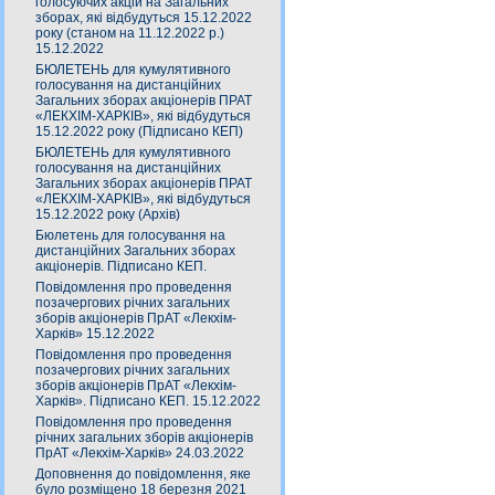
голосуючих акцій на Загальних
зборах, які відбудуться 15.12.2022
року (станом на 11.12.2022 р.)
15.12.2022
БЮЛЕТЕНЬ для кумулятивного
голосування на дистанційних
Загальних зборах акціонерів ПРАТ
«ЛЕКХІМ-ХАРКІВ», які відбудуться
15.12.2022 року (Підписано КЕП)
БЮЛЕТЕНЬ для кумулятивного
голосування на дистанційних
Загальних зборах акціонерів ПРАТ
«ЛЕКХІМ-ХАРКІВ», які відбудуться
15.12.2022 року (Архів)
Бюлетень для голосування на
дистанційних Загальних зборах
акціонерів. Підписано КЕП.
Повідомлення про проведення
позачергових річних загальних
зборів акціонерів ПрАТ «Лекхім-
Харків» 15.12.2022
Повідомлення про проведення
позачергових річних загальних
зборів акціонерів ПрАТ «Лекхім-
Харків». Підписано КЕП. 15.12.2022
Повідомлення про проведення
річних загальних зборів акціонерів
ПрАТ «Лекхім-Харків» 24.03.2022
Доповнення до повідомлення, яке
було розміщено 18 березня 2021